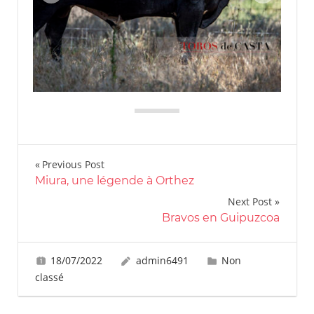
Navigation
Previous Post
Miura, une légende à Orthez
de
Next Post
l’article
Bravos en Guipuzcoa
18/07/2022
admin6491
Non
classé