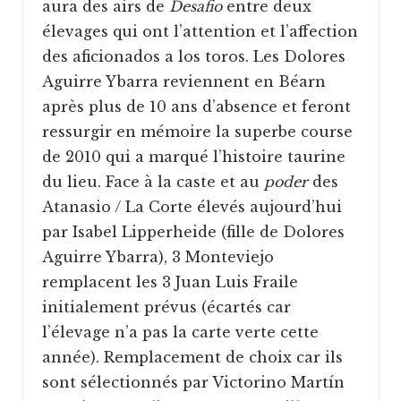
aura des airs de
Desafio
entre deux
élevages qui ont l’attention et l’affection
des aficionados a los toros. Les Dolores
Aguirre Ybarra reviennent en Béarn
après plus de 10 ans d’absence et feront
ressurgir en mémoire la superbe course
de 2010 qui a marqué l’histoire taurine
du lieu. Face à la caste et au
poder
des
Atanasio / La Corte élevés aujourd’hui
par Isabel Lipperheide (fille de Dolores
Aguirre Ybarra), 3 Monteviejo
remplacent les 3 Juan Luis Fraile
initialement prévus (écartés car
l’élevage n’a pas la carte verte cette
année). Remplacement de choix car ils
sont sélectionnés par Victorino Martín