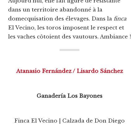
Aujourd’hui, elle fait figure de résistante
dans un territoire abandonné à la
domecquisation des élevages. Dans la
finca
El Vecino, les toros imposent le respect et
les vaches côtoient des vautours. Ambiance !
Atanasio Fernández / Lisardo Sánchez
Ganadería Los Bayones
Finca El Vecino | Calzada de Don Diego