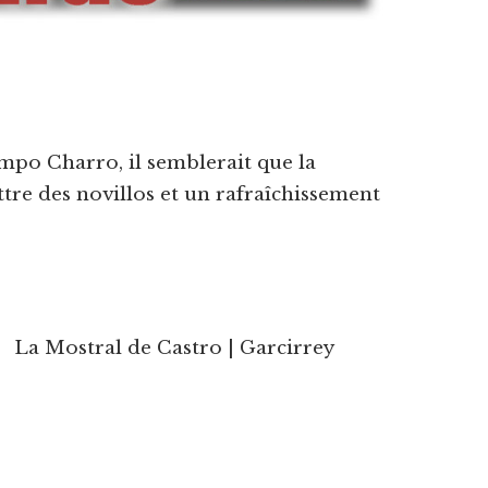
mpo Charro, il semblerait que la
attre des novillos et un rafraîchissement
La Mostral de Castro | Garcirrey