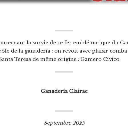
concernant la survie de ce fer emblématique du Ca
trôle de la ganadería : on revoit avec plaisir comb
 Santa Teresa de même origine : Gamero Cívico.
Ganadería Clairac
Septembre 2025