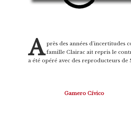
A
près des années d’incertitudes 
famille Clairac ait repris le con
a été opéré avec des reproducteurs de
Gamero Cívico