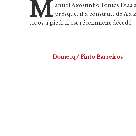
M
anuel Agostinho Pontes Dias a 
presque, il a construit de A à 
toros à pied. Il est récemment décédé.
Domecq / Pinto Barreiros