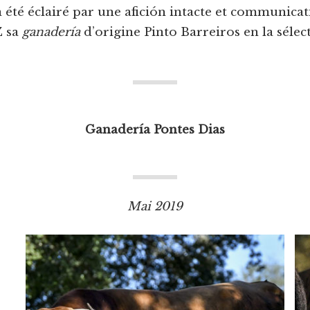
été éclairé par une afición intacte et communicativ
Z sa
ganadería
d’origine Pinto Barreiros en la sélect
Ganadería Pontes Dias
Mai 2019