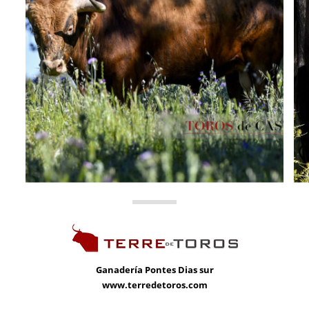
Ganadería
Pontes Dias sur
www.terredetoros.com