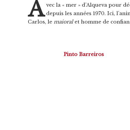
A
vec la « mer » d’Alqueva pour dé
depuis les années 1970. Ici, l’an
Carlos, le
maioral
et homme de confian
Pinto Barreiros