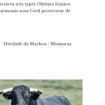
rreiros très typés Oliveira Irmãos
armonie sous l’oeil protecteur de
Herdade da Machoa / Monsaraz