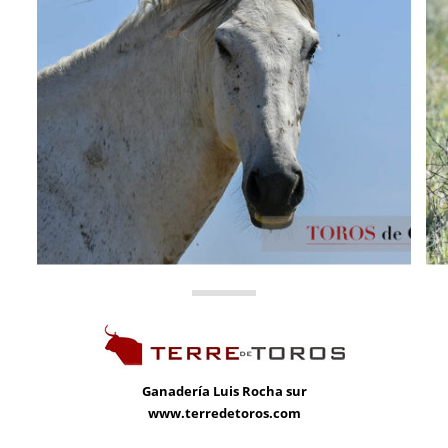
Ganadería
Luis Rocha sur
www.terredetoros.com