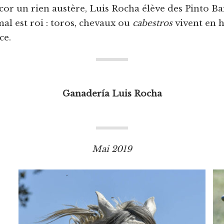
cor un rien austère, Luis Rocha élève des Pinto Ba
imal est roi : toros, chevaux ou
cabestros
vivent en h
ce.
Ganadería Luis Rocha
Mai 2019