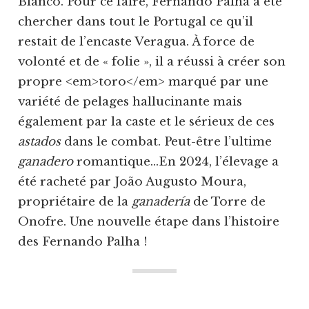
Blanco. Pour ce faire, Fernando Palha a été
chercher dans tout le Portugal ce qu’il
restait de l’encaste Veragua. À force de
volonté et de « folie », il a réussi à créer son
propre <em>toro</em> marqué par une
variété de pelages hallucinante mais
également par la caste et le sérieux de ces
astados
dans le combat. Peut-être l’ultime
ganadero
romantique…En 2024, l’élevage a
été racheté par João Augusto Moura,
propriétaire de la
ganadería
de Torre de
Onofre. Une nouvelle étape dans l’histoire
des Fernando Palha !