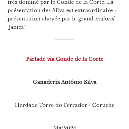
très dominé par le Conde de la Corte. La
présentation des Silva est extraordinaire ;
présentation choyée par le grand
maioral
‘Janica’.
Parladé via Conde de la Corte
Ganadería António Silva
Herdade Torre do Ferrador / Coruche
Mai
2024